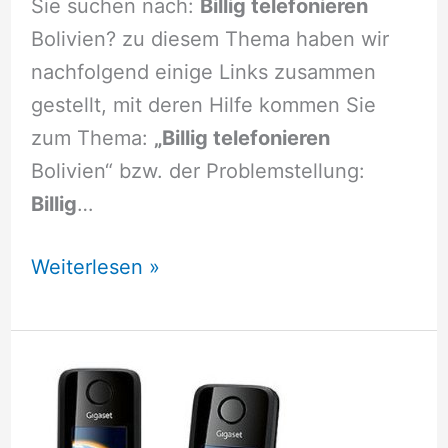
Sie suchen nach:
Billig telefonieren
Bolivien? zu diesem Thema haben wir
nachfolgend einige Links zusammen
gestellt, mit deren Hilfe kommen Sie
zum Thema:
„Billig telefonieren
Bolivien“ bzw. der Problemstellung:
Billig
…
Billig
Weiterlesen »
telefonieren
Bolivien