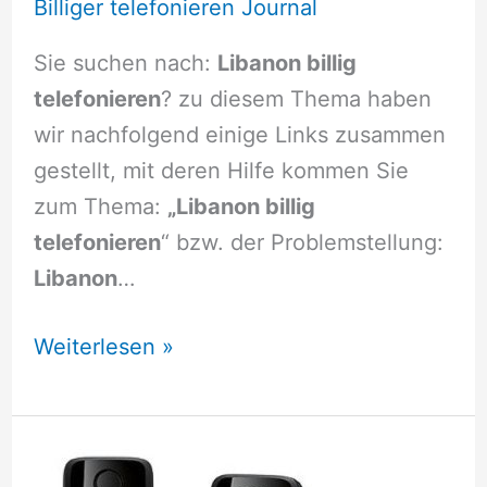
Billiger telefonieren Journal
Sie suchen nach:
Libanon billig
telefonieren
? zu diesem Thema haben
wir nachfolgend einige Links zusammen
gestellt, mit deren Hilfe kommen Sie
zum Thema:
„Libanon billig
telefonieren
“ bzw. der Problemstellung:
Libanon
…
Libanon
Weiterlesen »
billig
telefonieren