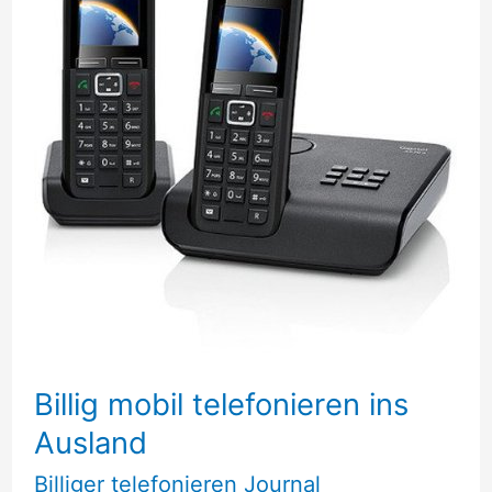
Billig mobil telefonieren ins
Ausland
Billiger telefonieren Journal