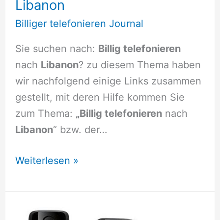
Libanon
Billiger telefonieren Journal
Sie suchen nach:
Billig telefonieren
nach
Libanon
? zu diesem Thema haben
wir nachfolgend einige Links zusammen
gestellt, mit deren Hilfe kommen Sie
zum Thema:
„Billig telefonieren
nach
Libanon
“ bzw. der…
Billig
Weiterlesen »
telefonieren
nach
Libanon