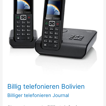
Billig telefonieren Bolivien
Billiger telefonieren Journal