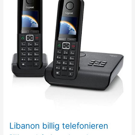
Libanon billig telefonieren