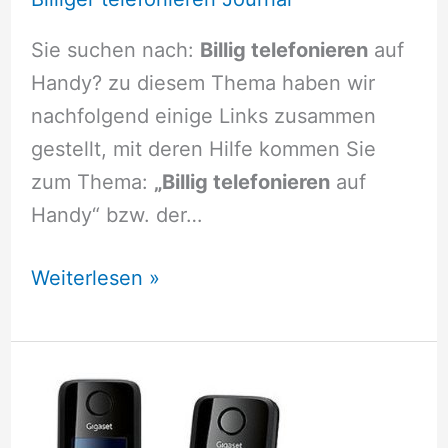
Sie suchen nach:
Billig telefonieren
auf
Handy? zu diesem Thema haben wir
nachfolgend einige Links zusammen
gestellt, mit deren Hilfe kommen Sie
zum Thema:
„Billig telefonieren
auf
Handy“ bzw. der…
Billig
Weiterlesen »
telefonieren
auf
Handy