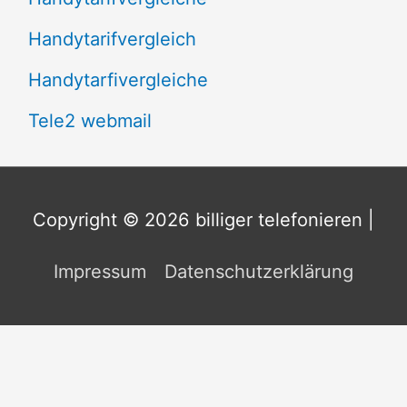
Handytarifvergleich
Handytarfivergleiche
Tele2 webmail
Copyright © 2026
billiger telefonieren
|
Impressum
Datenschutzerklärung