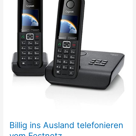
Billig ins Ausland telefonieren
vom Festnetz