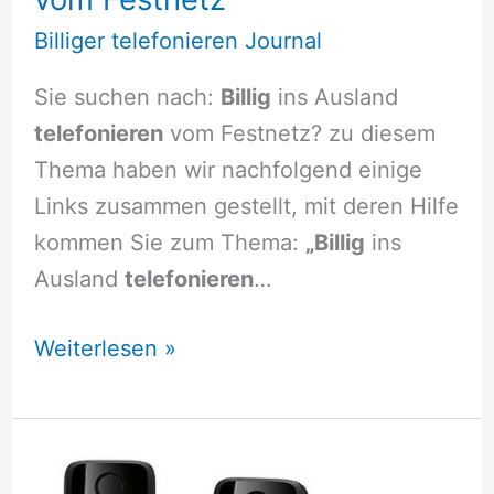
Billiger telefonieren Journal
Sie suchen nach:
Billig
ins Ausland
telefonieren
vom Festnetz? zu diesem
Thema haben wir nachfolgend einige
Links zusammen gestellt, mit deren Hilfe
kommen Sie zum Thema:
„Billig
ins
Ausland
telefonieren
…
Billig
Weiterlesen »
ins
Ausland
telefonieren
vom