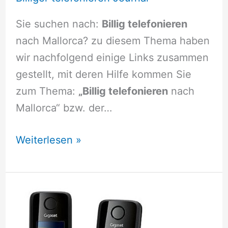
Sie suchen nach:
Billig telefonieren
nach Mallorca? zu diesem Thema haben
wir nachfolgend einige Links zusammen
gestellt, mit deren Hilfe kommen Sie
zum Thema:
„Billig telefonieren
nach
Mallorca“ bzw. der…
Billig
Weiterlesen »
telefonieren
nach
Mallorca