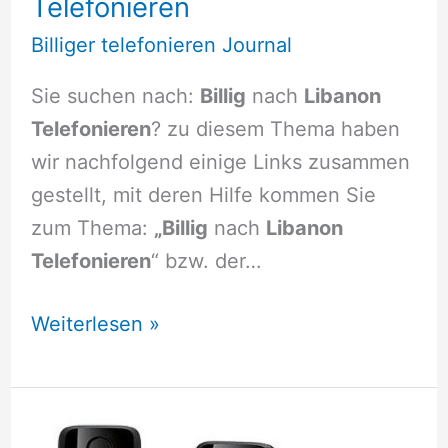
Telefonieren
Billiger telefonieren Journal
Sie suchen nach:
Billig
nach
Libanon
Telefonieren
? zu diesem Thema haben
wir nachfolgend einige Links zusammen
gestellt, mit deren Hilfe kommen Sie
zum Thema:
„Billig
nach
Libanon
Telefonieren
“ bzw. der…
Billig
Weiterlesen »
nach
Libanon
Telefonieren