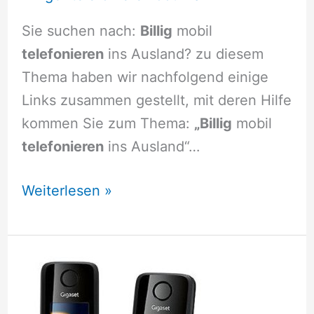
Sie suchen nach:
Billig
mobil
telefonieren
ins Ausland? zu diesem
Thema haben wir nachfolgend einige
Links zusammen gestellt, mit deren Hilfe
kommen Sie zum Thema:
„Billig
mobil
telefonieren
ins Ausland“…
Billig
Weiterlesen »
mobil
telefonieren
ins
Ausland