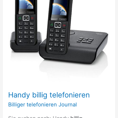
Handy billig telefonieren
Billiger telefonieren Journal