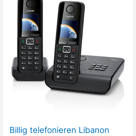
Billig telefonieren Libanon