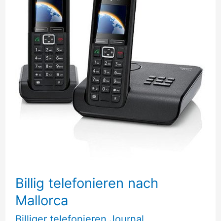
Billig telefonieren nach
Mallorca
Billiger telefonieren Journal