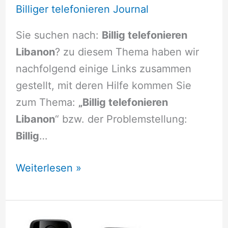
Billiger telefonieren Journal
Sie suchen nach:
Billig telefonieren
Libanon
? zu diesem Thema haben wir
nachfolgend einige Links zusammen
gestellt, mit deren Hilfe kommen Sie
zum Thema:
„Billig telefonieren
Libanon
“ bzw. der Problemstellung:
Billig
…
Billig
Weiterlesen »
telefonieren
Libanon