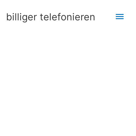
Zum
Hau
billiger telefonieren
Inhalt
springen