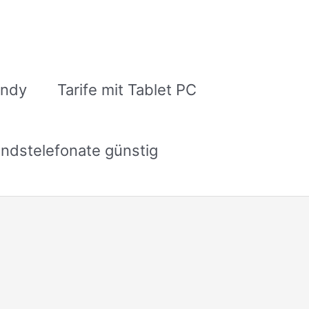
andy
Tarife mit Tablet PC
ndstelefonate günstig