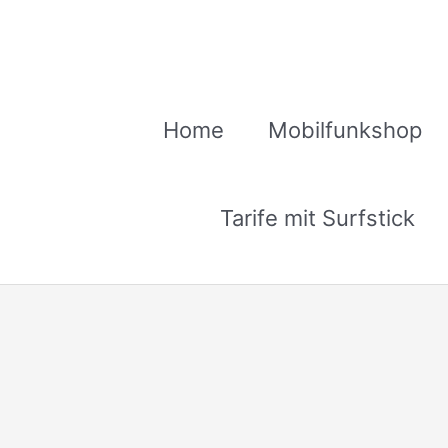
Zum
Inhalt
springen
Home
Mobilfunkshop
Tarife mit Surfstick