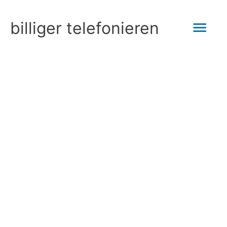
Zum
Hau
billiger telefonieren
Inhalt
springen