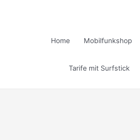
Zum
Inhalt
springen
Home
Mobilfunkshop
Tarife mit Surfstick