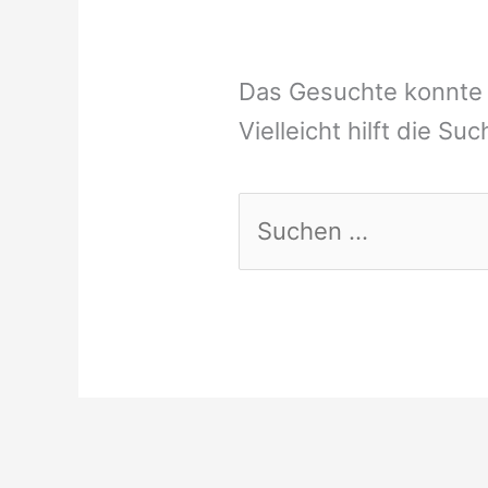
Das Gesuchte konnte 
Vielleicht hilft die Su
Suchen
nach: