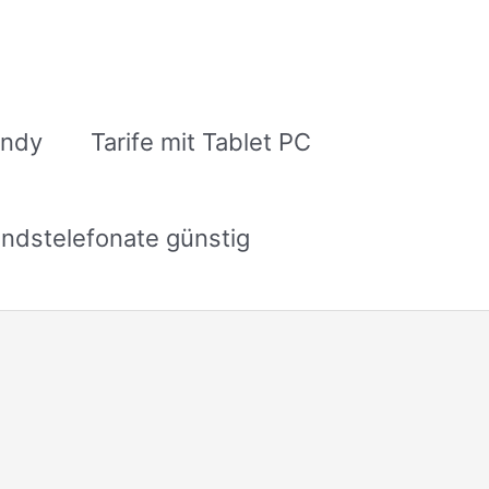
andy
Tarife mit Tablet PC
ndstelefonate günstig