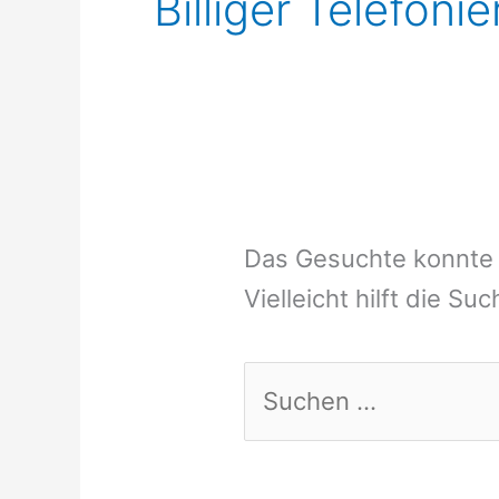
Billiger Telefoni
Das Gesuchte konnte 
Vielleicht hilft die Su
Suchen
nach: