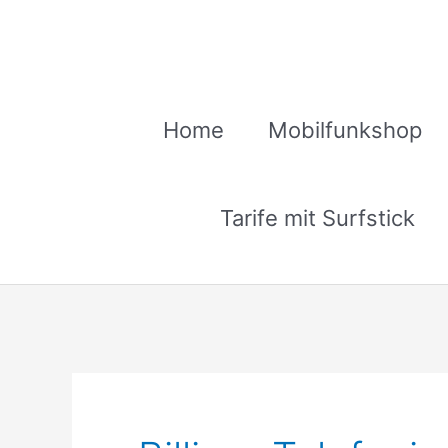
Zum
Inhalt
springen
Home
Mobilfunkshop
Tarife mit Surfstick