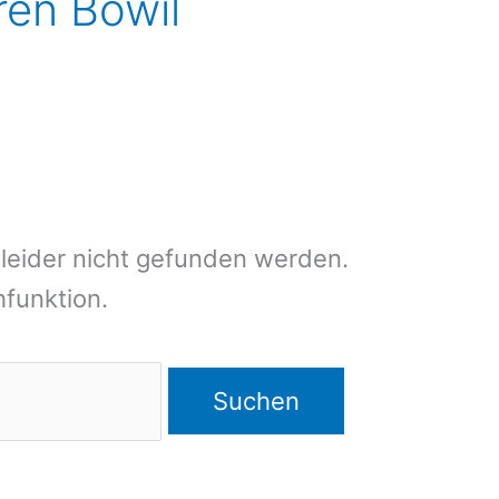
eren Bowil
leider nicht gefunden werden.
chfunktion.