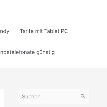
andy
Tarife mit Tablet PC
ndstelefonate günstig
S
u