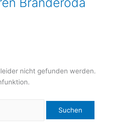
ieren Branderoda
leider nicht gefunden werden.
chfunktion.