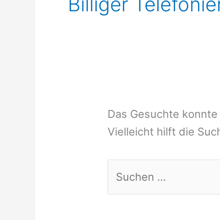
Billiger Telefon
Das Gesuchte konnte 
Vielleicht hilft die Su
Suchen
nach: