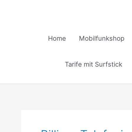
Zum
Inhalt
springen
Home
Mobilfunkshop
Tarife mit Surfstick