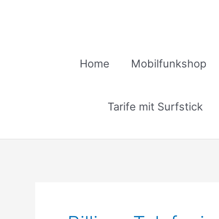
Zum
Inhalt
springen
Home
Mobilfunkshop
Tarife mit Surfstick