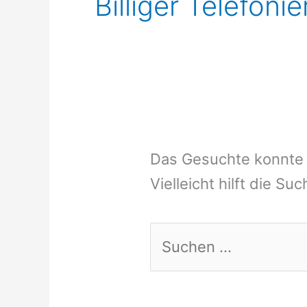
Billiger Telefon
Das Gesuchte konnte 
Vielleicht hilft die Su
Suchen
nach: