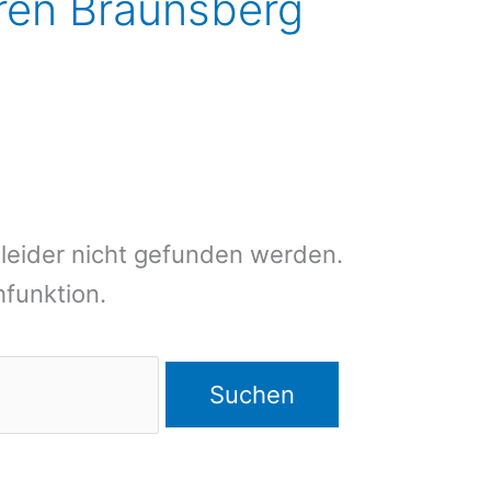
ieren Braunsberg
leider nicht gefunden werden.
chfunktion.