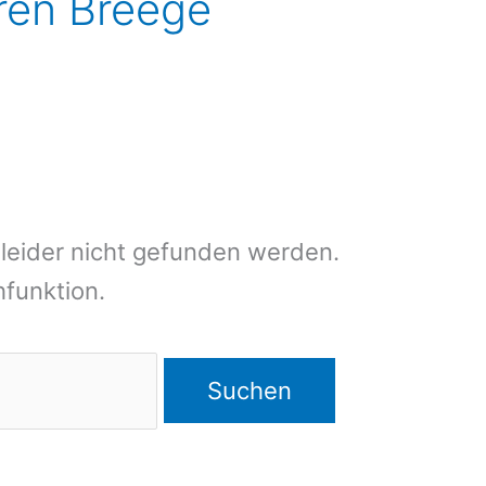
eren Breege
leider nicht gefunden werden.
chfunktion.