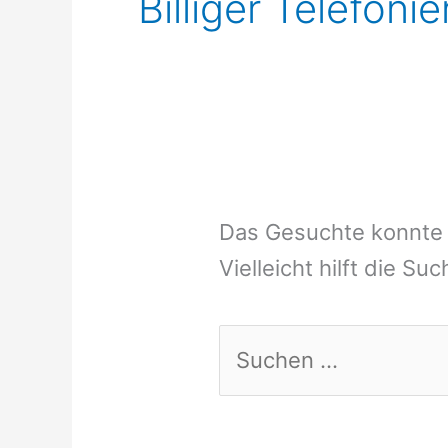
Billiger Telefoni
Das Gesuchte konnte 
Vielleicht hilft die Su
Suchen
nach: