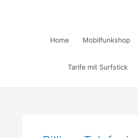
Zum
Inhalt
springen
Home
Mobilfunkshop
Tarife mit Surfstick