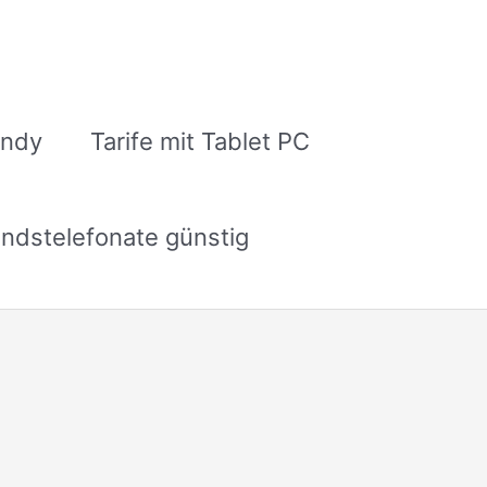
andy
Tarife mit Tablet PC
ndstelefonate günstig