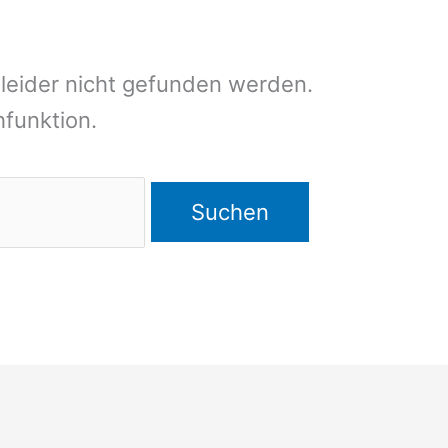
leider nicht gefunden werden.
chfunktion.