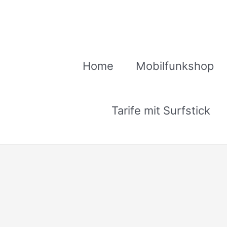
Zum
Inhalt
springen
Home
Mobilfunkshop
Tarife mit Surfstick