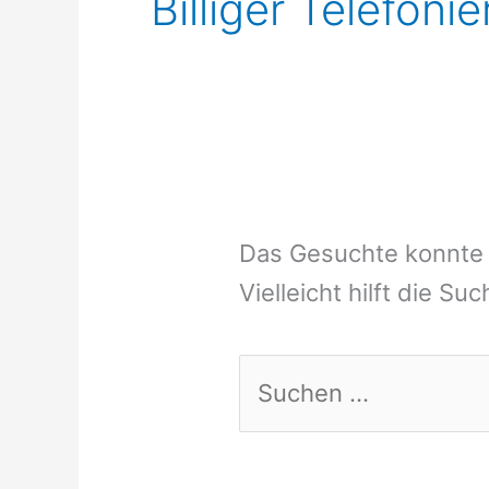
Billiger Telefoni
Das Gesuchte konnte 
Vielleicht hilft die Su
Suchen
nach: