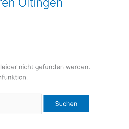
eren Oltingen
leider nicht gefunden werden.
chfunktion.