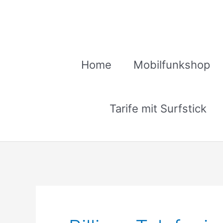
Zum
Inhalt
springen
Home
Mobilfunkshop
Tarife mit Surfstick