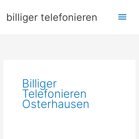
Zum
Hau
billiger telefonieren
Inhalt
springen
Billiger
Telefonieren
Osterhausen