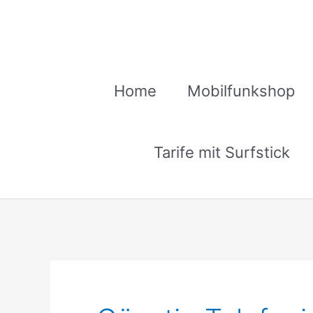
Zum
Inhalt
springen
Home
Mobilfunkshop
Tarife mit Surfstick