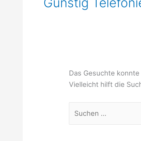
Günstig Telefon
Das Gesuchte konnte 
Vielleicht hilft die Su
Suchen
nach: