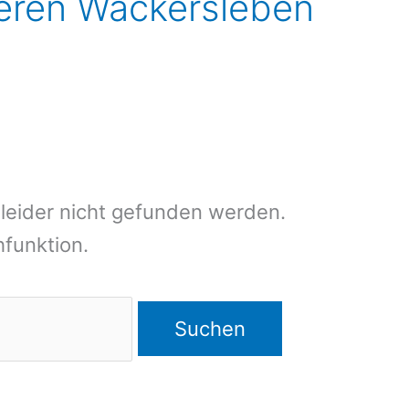
ieren Wackersleben
leider nicht gefunden werden.
chfunktion.