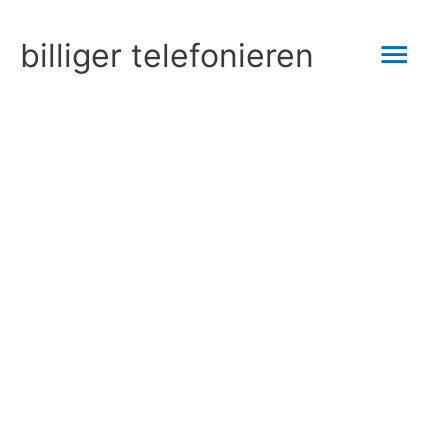
Zum
Hau
billiger telefonieren
Inhalt
springen