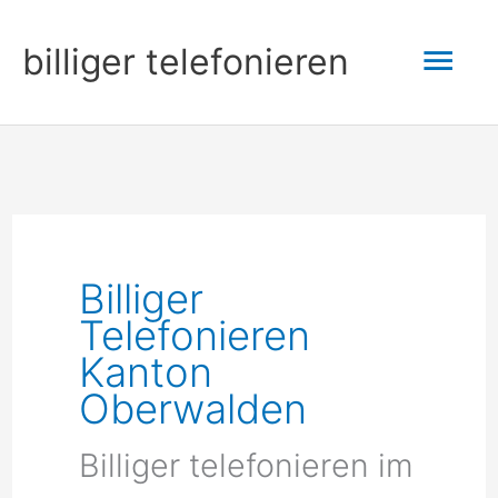
Zum
Hau
billiger telefonieren
Inhalt
springen
Billiger
Telefonieren
Kanton
Oberwalden
Billiger telefonieren im