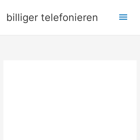
Zum
Hau
billiger telefonieren
Inhalt
springen