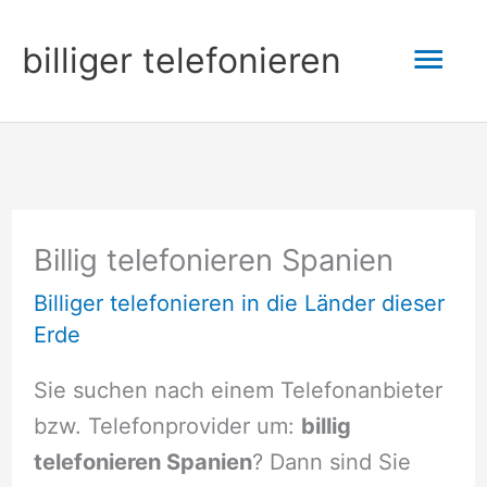
Zum
Hau
billiger telefonieren
Inhalt
springen
Billig telefonieren Spanien
Billiger telefonieren in die Länder dieser
Erde
Sie suchen nach einem Telefonanbieter
bzw. Telefonprovider um:
billig
telefonieren Spanien
? Dann sind Sie