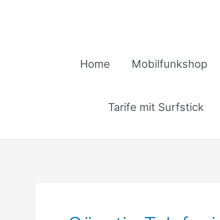
Zum
Inhalt
springen
Home
Mobilfunkshop
Tarife mit Surfstick