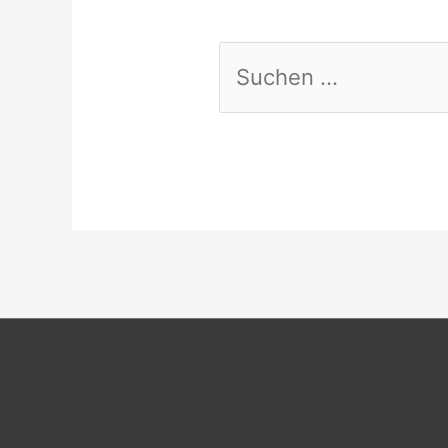
Suchen
nach: