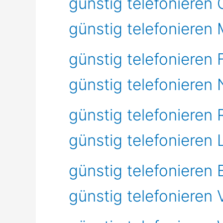
günstig telefonieren
günstig telefonieren 
günstig telefonieren 
günstig telefonieren
günstig telefonieren
günstig telefonieren
günstig telefonieren
günstig telefonieren