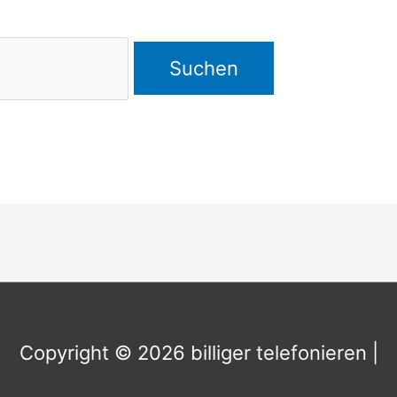
Copyright © 2026
billiger telefonieren
|