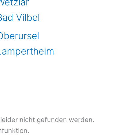
Wetzlar
Bad Vilbel
Oberursel
 Lampertheim
leider nicht gefunden werden.
chfunktion.