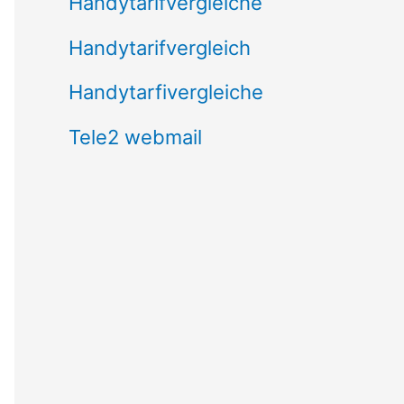
Handytarifvergleiche
Handytarifvergleich
Handytarfivergleiche
Tele2 webmail