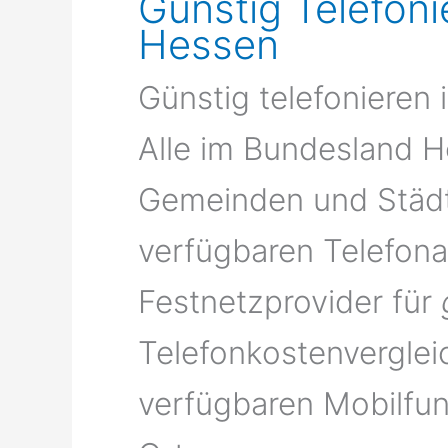
Günstig Telefon
Hessen
Günstig telefonieren
Alle im Bundesland H
Gemeinden und Städte
verfügbaren Telefona
Festnetzprovider für
Telefonkostenverglei
verfügbaren Mobilfun