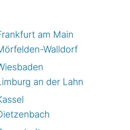
 Frankfurt am Main
 Mörfelden-Walldorf
 Wiesbaden
 Limburg an der Lahn
Kassel
 Dietzenbach