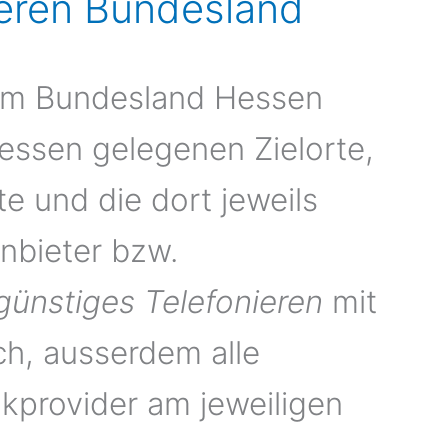
ieren Bundesland
 im Bundesland Hessen
essen gelegenen Zielorte,
 und die dort jeweils
nbieter bzw.
günstiges Telefonieren
mit
ch, ausserdem alle
kprovider am jeweiligen