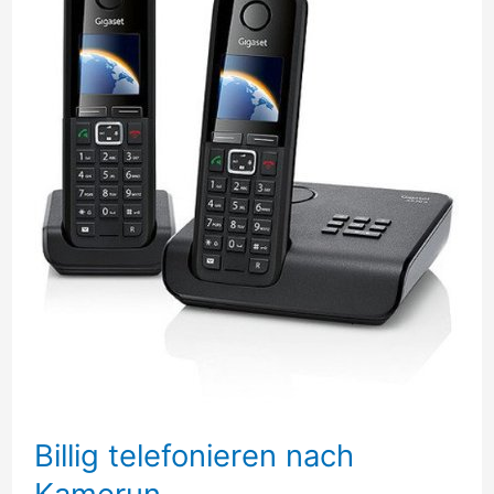
Billig telefonieren nach
Kamerun