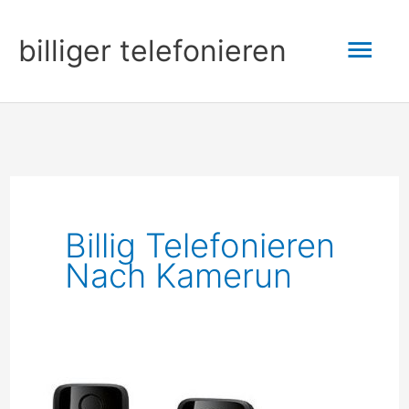
Zum
Hau
billiger telefonieren
Inhalt
springen
Billig Telefonieren
Nach Kamerun