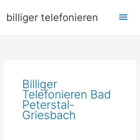
Zum
Hau
billiger telefonieren
Inhalt
springen
Billiger
Telefonieren Bad
Peterstal-
Griesbach