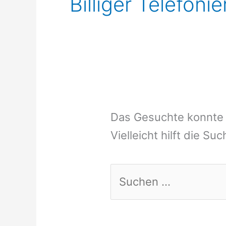
Billiger Telefoni
Das Gesuchte konnte 
Vielleicht hilft die Su
Suchen
nach: