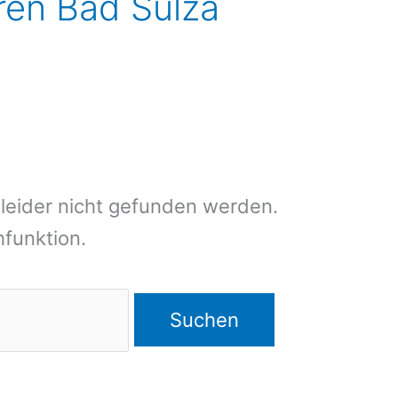
eren Bad Sulza
leider nicht gefunden werden.
chfunktion.