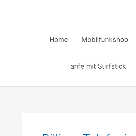
Zum
Inhalt
springen
Home
Mobilfunkshop
Tarife mit Surfstick