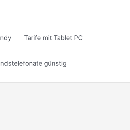
andy
Tarife mit Tablet PC
ndstelefonate günstig