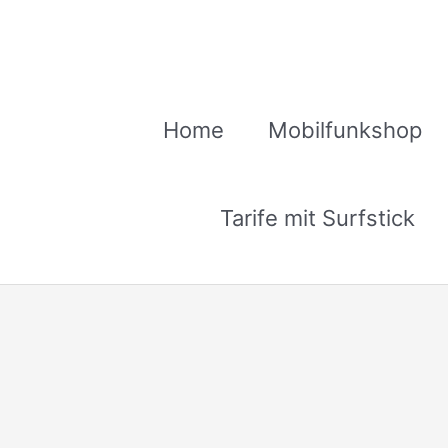
Zum
Inhalt
springen
Home
Mobilfunkshop
Tarife mit Surfstick