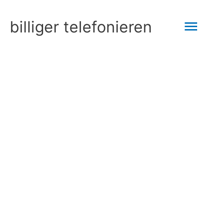
Zum
Hau
billiger telefonieren
Inhalt
springen