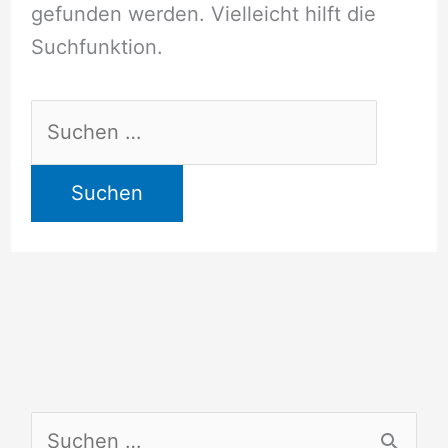
gefunden werden. Vielleicht hilft die
Suchfunktion.
Suchen
nach:
S