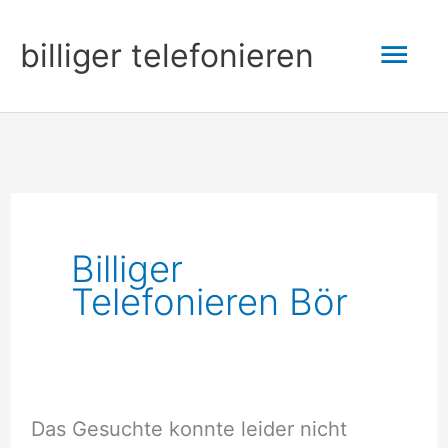
Zum
Hau
billiger telefonieren
Inhalt
springen
Billiger
Telefonieren Bör
Das Gesuchte konnte leider nicht