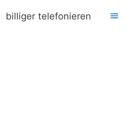
Zum
Hau
billiger telefonieren
Inhalt
springen