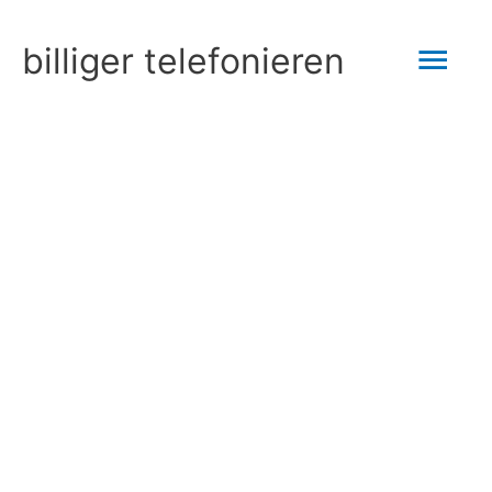
Zum
Hau
billiger telefonieren
Inhalt
springen