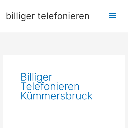
Zum
Hau
billiger telefonieren
Inhalt
springen
Billiger
Telefonieren
Kümmersbruck