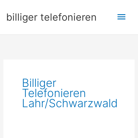
Zum
Hau
billiger telefonieren
Inhalt
springen
Billiger
Telefonieren
Lahr/Schwarzwald