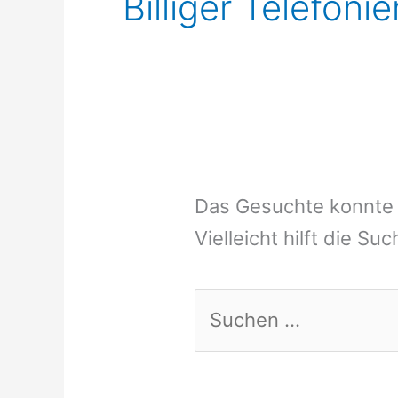
Billiger Telefon
Das Gesuchte konnte 
Vielleicht hilft die Su
Suchen
nach: