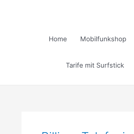
Zum
Inhalt
springen
Home
Mobilfunkshop
Tarife mit Surfstick