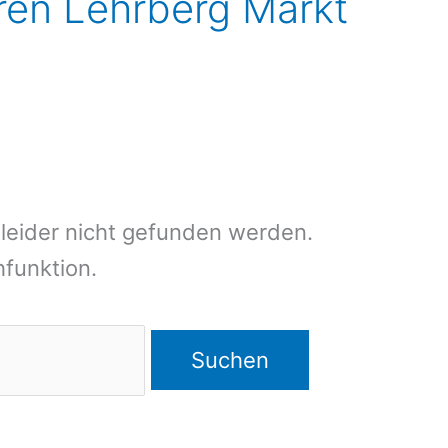
ieren Lehrberg Markt
leider nicht gefunden werden.
chfunktion.