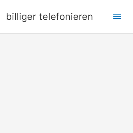
Zum
Hau
billiger telefonieren
Inhalt
springen