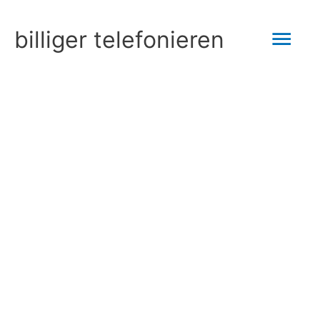
Zum
Hau
billiger telefonieren
Inhalt
springen