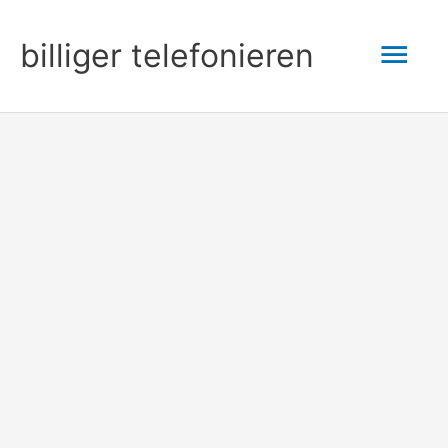
Zum
Hau
billiger telefonieren
Inhalt
springen