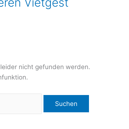
eren Vietgest
leider nicht gefunden werden.
chfunktion.