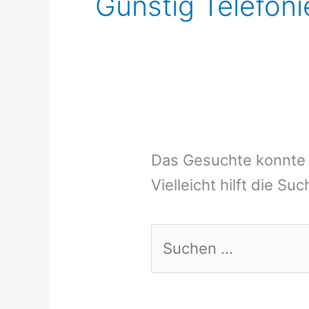
Günstig Telefoni
Das Gesuchte konnte 
Vielleicht hilft die Su
Suchen
nach: