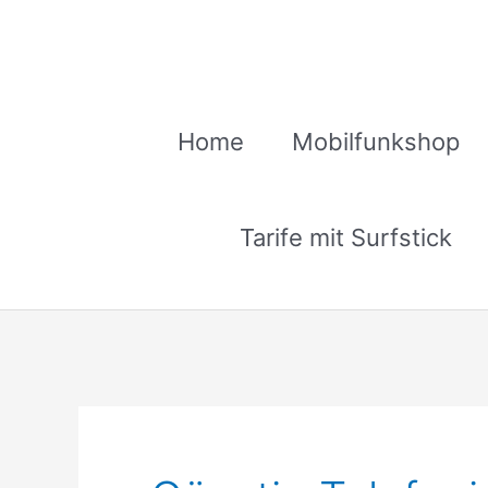
Zum
Inhalt
springen
Home
Mobilfunkshop
Tarife mit Surfstick