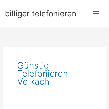
Zum
Hau
billiger telefonieren
Inhalt
springen
Günstig
Telefonieren
Volkach