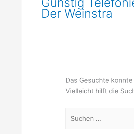
Günstig Telefon
Der Weinstra
Das Gesuchte konnte 
Vielleicht hilft die Su
Suchen
nach: