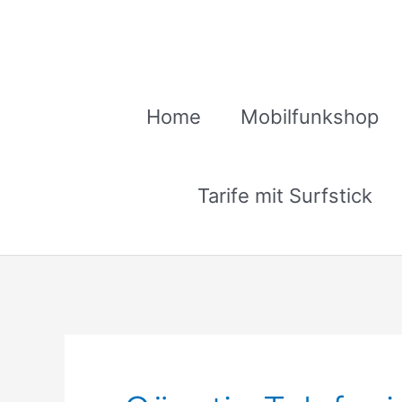
Zum
Inhalt
springen
Home
Mobilfunkshop
Tarife mit Surfstick