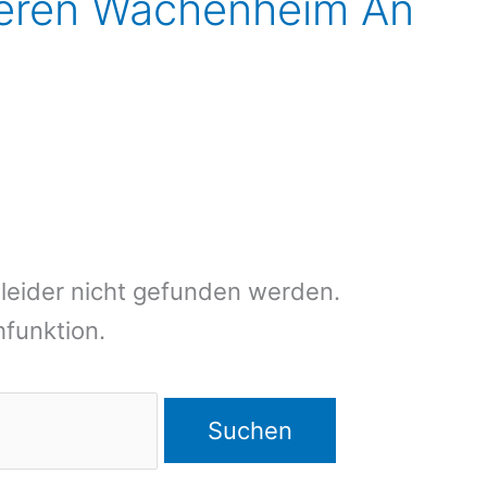
ieren Wachenheim An
leider nicht gefunden werden.
chfunktion.