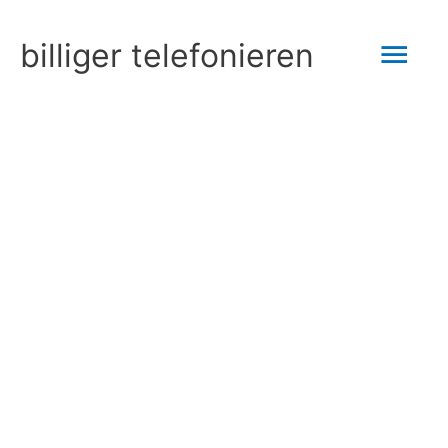
Zum
Hau
billiger telefonieren
Inhalt
springen