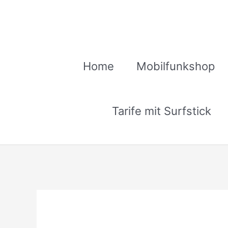
Zum
Inhalt
springen
Home
Mobilfunkshop
Tarife mit Surfstick