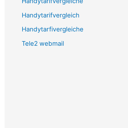
Handytarifvergleiche
Handytarifvergleich
Handytarfivergleiche
Tele2 webmail