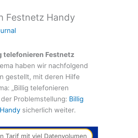
ren Festnetz Handy
ournal
ig telefonieren Festnetz
ema haben wir nachfolgend
gestellt, mit deren Hilfe
 „Billig telefonieren
 der Problemstellung:
Billig
z Handy
sicherlich weiter.