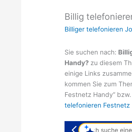
Billig telefonie
Billiger telefonieren J
Sie suchen nach:
Bill
Handy?
zu diesem Th
einige Links zusammen 
kommen Sie zum Thema:
Festnetz Handy“ bzw.
telefonieren Festnet