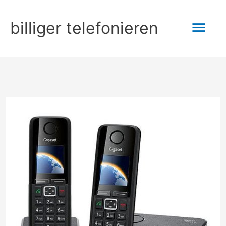
Zum
Hau
billiger telefonieren
Inhalt
springen