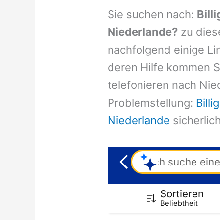
Sie suchen nach:
Bill
Niederlande?
zu dies
nachfolgend einige Li
deren Hilfe kommen Si
telefonieren nach Nie
Problemstellung:
Billi
Niederlande
sicherlich