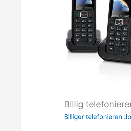
Billig telefonie
Billiger telefonieren J