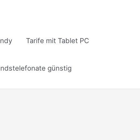
andy
Tarife mit Tablet PC
ndstelefonate günstig