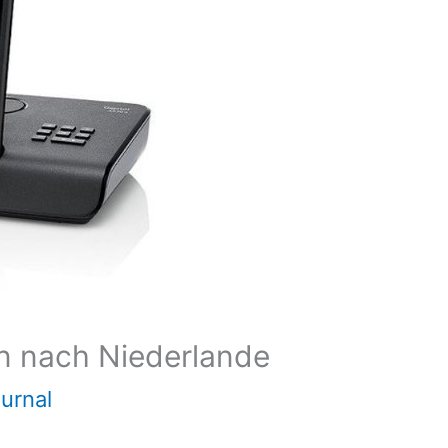
ren nach Niederlande
ournal