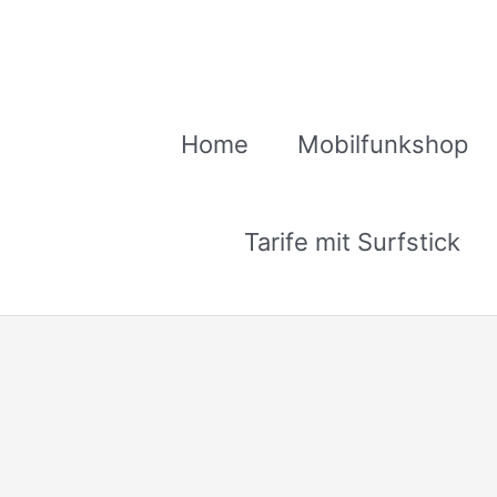
Zum
Inhalt
springen
Home
Mobilfunkshop
Tarife mit Surfstick