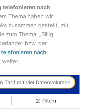
ig telefonieren nach
em Thema haben wir
nks zusammen gestellt, mit
e zum Thema: „Billig
derlande“ bzw. der
g telefonieren nach
 weiter.