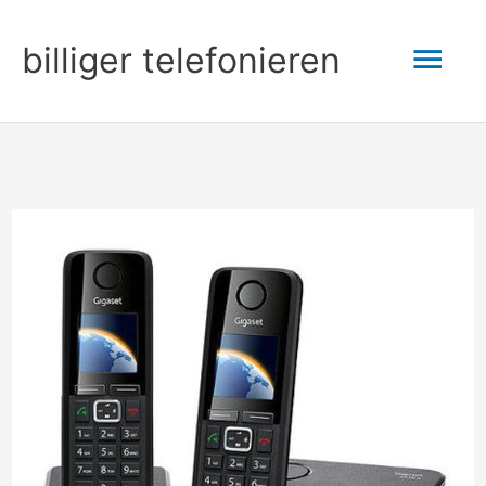
Zum
Hau
billiger telefonieren
Inhalt
springen