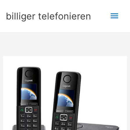
Zum
Hau
billiger telefonieren
Inhalt
springen