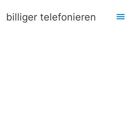
Zum
Hau
billiger telefonieren
Inhalt
springen