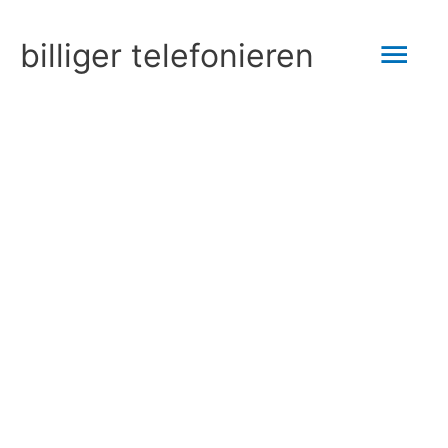
Zum
Hau
billiger telefonieren
Inhalt
springen