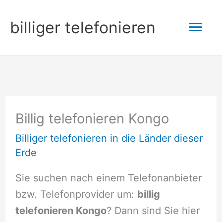
Zum
Hau
billiger telefonieren
Inhalt
springen
Billig telefonieren Kongo
Billiger telefonieren in die Länder dieser
Erde
Sie suchen nach einem Telefonanbieter
bzw. Telefonprovider um:
billig
telefonieren Kongo
? Dann sind Sie hier