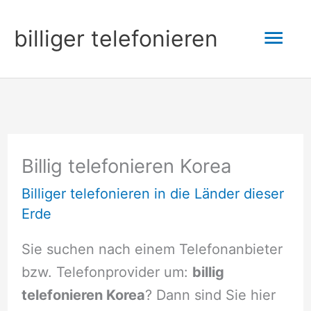
Zum
Hau
billiger telefonieren
Inhalt
springen
Billig telefonieren Korea
Billiger telefonieren in die Länder dieser
Erde
Sie suchen nach einem Telefonanbieter
bzw. Telefonprovider um:
billig
telefonieren Korea
? Dann sind Sie hier